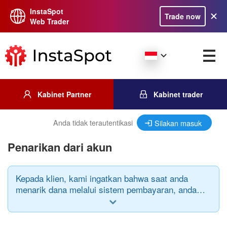
InstaSpot
Trade now
Web Trader
Kabinet Partner
Kabinet trader
Anda tidak terautentikasi
Silakan masuk
Penarikan dari akun
Kepada klien, kami ingatkan bahwa saat anda
menarik dana melalui sistem pembayaran, anda
harus memperhatikan peraturan berikut: sistem
pembayaran serta mata uang saat deposit dan
penarikan harus sama.