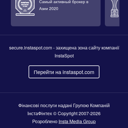
Самый активный брокер в
Л
Азии 2020
2
secure.instaspot.com
- захищена зона сайту компанії
InstaSpot
Перейти на instaspot.com
Фінансові послуги надані Групою Компаній
ІнстаФінтех © Copyright 2007-2026
Розроблено
Insta Media Group