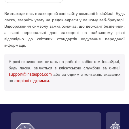
Ви знаходитесь в захищеній зоні сайту компанії InstaSpot. Будь
ласка, зверніть увагу на рядок адреси у вашому веб-браузері.
Відображення символу замка означає, що веб-сайт безпечний,
а ваші персональні дані захищені на найвищому рівні
відповідно до світових стандартів кодування переданої
інформації.
У разі виникнення питань по роботі з кабінетом InstaSpot,
будь ласка, зв'яжіться з клієнтською службою за e-mail
support@instaspot.com
або за одним з контактів, вказаних
на
сторінці підтримки
.