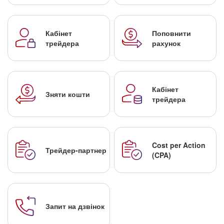
Кабінет
Поповнити
трейдера
рахунок
Кабінет
Зняти кошти
трейдера
Cost per Action
Трейдер-партнер
(CPA)
Запит на дзвінок